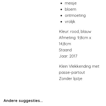
meisje
bloem
ontmoeting
vrolijk
Kleur: rood, blauw
Afmeting: 9,8cm x
14,8cm
Staand
Jaar: 2017
Klein Vlekkending met
passe-partout
Zonder lijstje
Andere suggesties...