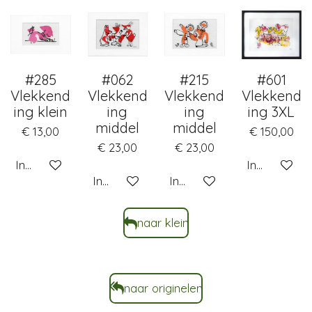
#285
#062
#215
#601
Vlekkend
Vlekkend
Vlekkend
Vlekkend
ing klein
ing
ing
ing 3XL
middel
middel
€ 13,00
€ 150,00
€ 23,00
€ 23,00
In winkelwagen
In winkelwa
In winkelwagen
In winkelwagen
naar klein
naar originelen