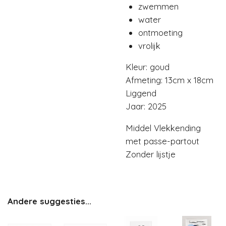
zwemmen
water
ontmoeting
vrolijk
Kleur: goud
Afmeting: 13cm x 18cm
Liggend
Jaar: 2025
Middel Vlekkending
met passe-partout
Zonder lijstje
Andere suggesties...