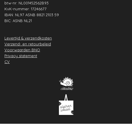
btw-nr: NL001452562B93
KvK-nummer: 17246677
IBAN: NL97 ASNB 8821 2103 59
BIC: ASNB NL21
Levertijd & verzendkosten
Verzend- en retourbeleid
Voorwaarden BNO
Privacy statement
CV