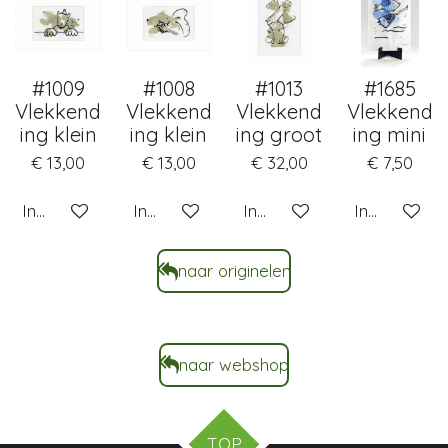
#1009
#1008
#1013
#1685
Vlekkend
Vlekkend
Vlekkend
Vlekkend
ing klein
ing klein
ing groot
ing mini
€ 13,00
€ 13,00
€ 32,00
€ 7,50
In winkelwagen
In winkelwagen
In winkelwagen
In winkelwa
naar originelen
naar webshop
TOP