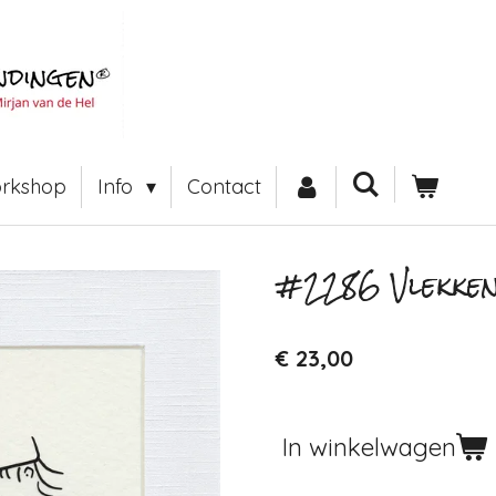
rkshop
Info
Contact
#2286 Vlekken
€ 23,00
In winkelwagen