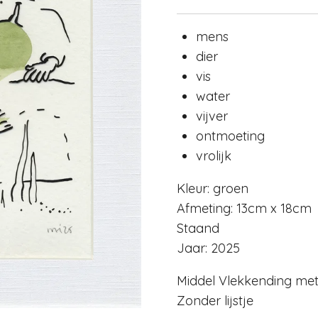
mens
dier
vis
water
vijver
ontmoeting
vrolijk
Kleur: groen
Afmeting: 13cm x 18cm
Staand
Jaar: 2025
Middel Vlekkending met
Zonder lijstje