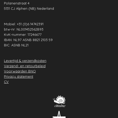
Polanenstraat 4
k
a
n
p
s
5131 CJ Alphen (NB) Nederland
m
t
Mobiel: +31 (0)6 14742391
btw-nr: NL001452562B93
KvK-nummer: 17246677
IBAN: NL97 ASNB 8821 2103 59
BIC: ASNB NL21
Levertijd & verzendkosten
Verzend- en retourbeleid
Voorwaarden BNO
Privacy statement
CV