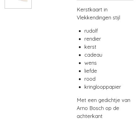
Kerstkaart in
Vlekkendingen stijl
rudolf
rendier
kerst
cadeau
wens
liefde
rood
kringlooppapier
Met een gedichtje van
Arno Bosch op de
achterkant