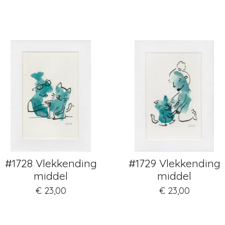
#1728 Vlekkending
#1729 Vlekkending
middel
middel
€ 23,00
€ 23,00