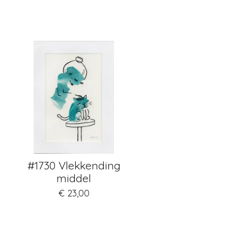
#1730 Vlekkending
middel
€ 23,00