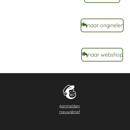
naar originelen
naar webshop
Aanmelden
nieuwsbrief