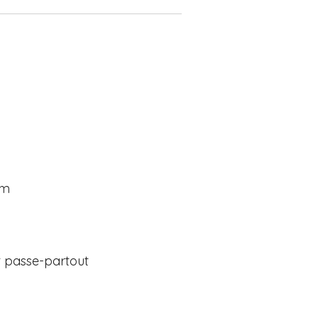
cm
 passe-partout