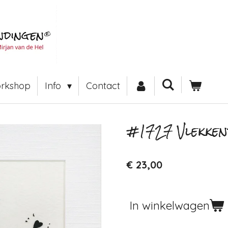
rkshop
Info
Contact
#1727 Vlekken
€ 23,00
In winkelwagen