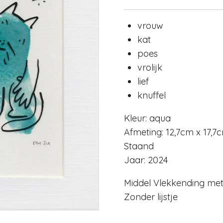
vrouw
kat
poes
vrolijk
lief
knuffel
Kleur: aqua
Afmeting: 12,7cm x 17,7
Staand
Jaar: 2024
Middel Vlekkending met
Zonder lijstje