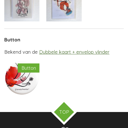
Button
Bekend van de
Dubbele kaart + envelop vlinder
Button
TOP