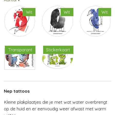
Wit
Wit
Wit
Transparant
Stickerkaart
Nep tattoos
Kleine plakplaatjes die je met wat water overbrengt
op de huid en er eenvoudig weer afwast met warm