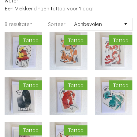
water.
Een Vlekkendingen tattoo voor 1 dag!
8 resultaten
Sorteer:
Tattoo
Tattoo
Tattoo
Tattoo
Tattoo
Tattoo
Tattoo
Tattoo